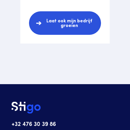
Laat ook mijn bedrijf
groeien
+32 476 30 39 86