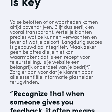
is key
Valse beloften of onwaarheden komen
altijd bovendrijven. Blijf dus eerlijk en
vooral transparant. Vertel je klanten
precies wat ze kunnen verwachten en
lever af wat je belooft. Langdurig succes
is gebouwd op integriteit. Maak zeker
geen beloftes die je niet kan
waarmaken; dat is een recept voor
teleurstelling. Is je website een
belangrijk onderdeel van je bedrijf?
Zorg er dan voor dat je klanten daar
alle essentiële informatie glashelder
terugvinden.
“Recognize that when
someone gives you
feedback, it often means