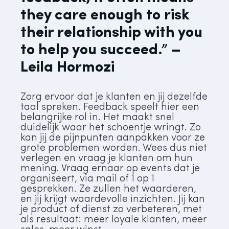
they care enough to risk
their relationship with you
to help you succeed.” –
Leila Hormozi
Zorg ervoor dat je klanten en jij dezelfde
taal spreken. Feedback speelt hier een
belangrijke rol in. Het maakt snel
duidelijk waar het schoentje wringt. Zo
kan jij de pijnpunten aanpakken voor ze
grote problemen worden. Wees dus niet
verlegen en vraag je klanten om hun
mening. Vraag ernaar op events dat je
organiseert, via mail of 1 op 1
gesprekken. Ze zullen het waarderen,
en jij krijgt waardevolle inzichten. Jij kan
je product of dienst zo verbeteren, met
als resultaat: meer loyale klanten, meer