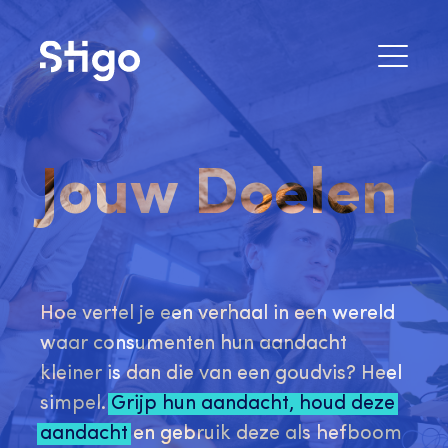
Jouw Doelen
Hoe vertel je een verhaal in een wereld
waar consumenten hun aandacht
kleiner is dan die van een goudvis? Heel
simpel.
Grijp hun aandacht, houd deze
aandacht
en gebruik deze als hefboom