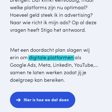
brengen. Dat klinkt eenvoudig, maar
welke platforms zijn nu optimaal?
Hoeveel geld steek ik in advertising?
Naar wie richt ik mijn ads? Op al deze
vragen heeft Stigo het antwoord.
Met een doordacht plan slagen wij
erin om
digitale platformen
als
Google Ads, Meta, LinkedIn, YouTube,…
samen te laten werken zodat jij je
doelgroep kan bereiken.
Hier is hoe we dat doen