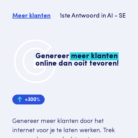
Meer klanten
1ste Antwoord in AI - SEAI
G
Genereer
meer klanten
online dan ooit tevoren!
+300%
Genereer meer klanten door het
internet voor je te laten werken. Trek