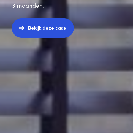
3 maanden.
Bekijk deze case