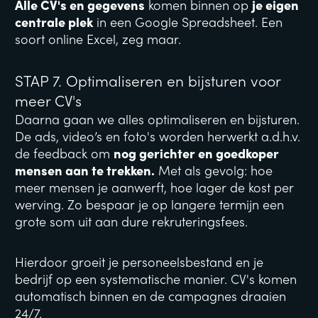
Alle CV's en gegevens
 komen binnen op 
je eigen 
centrale plek
 in een Google Spreadsheet. Een 
soort online Excel, zeg maar.
STAP 7. Optimaliseren en bijsturen voor 
meer CV's
Daarna gaan we alles optimaliseren en bijsturen. 
De ads, video’s en foto's worden herwerkt a.d.h.v. 
de feedback om 
nog gerichter en goedkoper 
mensen aan te trekken.
 Met als gevolg: hoe 
meer mensen je aanwerft, hoe lager de kost per 
werving. Zo bespaar je op langere termijn een 
grote som uit aan dure rekruteringsfees.
Hierdoor groeit je personeelsbestand en je 
bedrijf op een systematische manier. CV's komen 
automatisch binnen en de campagnes draaien 
24/7. 