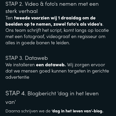
STAP 2. Video & foto's nemen met een 
sterk verhaal
Ten 
tweede voorzien wij 1 draaidag om de 
beelden op te nemen, zowel foto's als video's
. 
Ons team schrijft het script, komt langs op locatie 
met een fotograaf, videograaf en regisseur om 
alles in goede banen te leiden.
STAP 3. Dataweb
We installeren 
een dataweb.
 Wij zorgen ervoor 
dat we mensen goed kunnen targeten in gerichte 
advertentie
STAP 4
. Blogbericht 'dag in het leven 
van'
Daarna schrijven we de 
‘dag in het leven van’-blog.