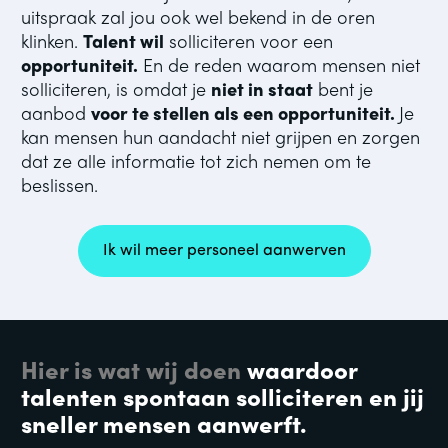
uitspraak zal jou ook wel bekend in de oren 
klinken. 
Talent wil
 solliciteren voor een 
opportuniteit.
 En de reden waarom mensen niet 
solliciteren, is omdat je 
niet in staat
 bent je 
aanbod 
voor te stellen als een opportuniteit. 
Je 
kan mensen hun aandacht niet grijpen en zorgen 
dat ze alle informatie tot zich nemen om te 
beslissen.
Ik wil meer personeel aanwerven
Hier is wat wij doen 
waardoor 
talenten spontaan solliciteren en jij 
sneller mensen aanwerft.