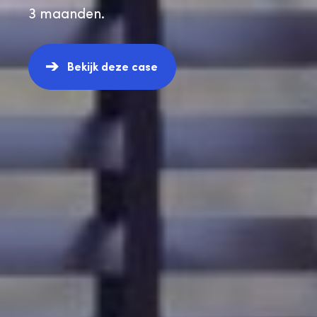
3 maanden.
Bekijk deze case