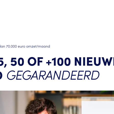
 dan 70.000 euro omzet/maand 
5, 50 OF +100 NIEUW
GEGARANDEERD
 