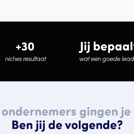
+30
Jij bepaal
niches resultaat
wat een goede lead 
 ondernemers gingen je 
Ben jij de volgende?