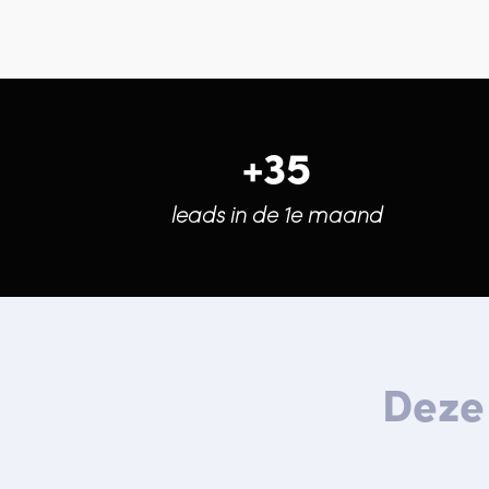
+35
leads in de 1e maand
Deze