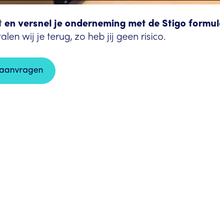
 
en versnel je onderneming met de Stigo formul
en wij je terug, zo heb jij geen risico.
t aanvragen