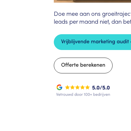
Doe mee aan ons groeitraject
leads per maand niet, dan betal
Vrijblijvende marketing audi
Offerte berekenen